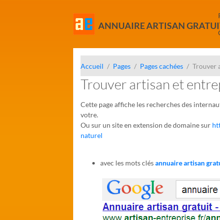
ANNUAIRE ARTISAN GRATUI
Accueil
Pages
Pages cachées
Trouver 
Trouver artisan et entr
Cette page affiche les recherches des internaut
votre.
Ou sur un site en extension de domaine sur
ht
naturel
avec les mots clés
annuaire artisan grat