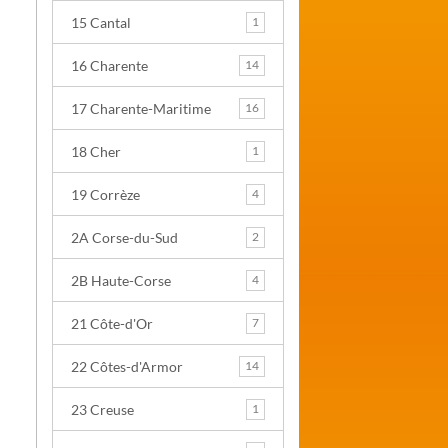
15 Cantal
1
16 Charente
14
17 Charente-Maritime
16
18 Cher
1
19 Corrèze
4
2A Corse-du-Sud
2
2B Haute-Corse
4
21 Côte-d'Or
7
22 Côtes-d'Armor
14
23 Creuse
1