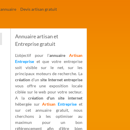
'annuaire
Devis artisan gratuit
Annuaire artisan et
Entreprise gratuit
L'objectif pour l'
annuaire
Artisan
Entreprise
et que votre entreprise
soit visible sur le net, sur les
principaux moteurs de recherche. La
création
d’un
site Internet entreprise
vous offre une exposition locale
ciblée sur le web pour votre secteur.
A la
création d'un site internet
hébergée sur
Artisan
Entreprise
et
sur cet annuaire gratuit, nous
cherchons à les optimiser au
maximun pour un bon
référencement afin d'être bien