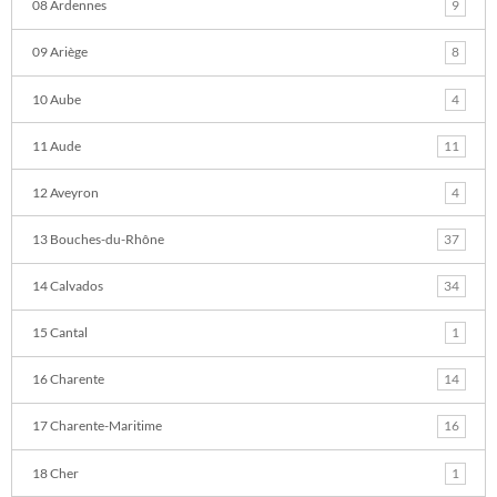
08 Ardennes
9
09 Ariège
8
10 Aube
4
11 Aude
11
12 Aveyron
4
13 Bouches-du-Rhône
37
14 Calvados
34
15 Cantal
1
16 Charente
14
17 Charente-Maritime
16
18 Cher
1