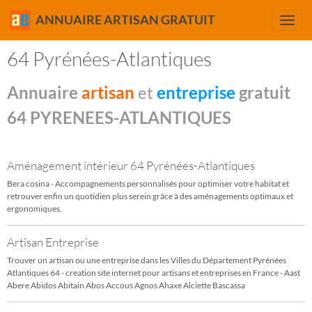
ANNUAIRE ARTISAN GRATUIT
64 Pyrénées-Atlantiques
Annuaire
artisan
et
entreprise
gratuit
64 PYRENEES-ATLANTIQUES
Aménagement intérieur 64 Pyrénées-Atlantiques
Bera cosina - Accompagnements personnalisés pour optimiser votre habitat et
retrouver enfin un quotidien plus serein grâce à des aménagements optimaux et
ergonomiques.
Artisan Entreprise
Trouver un artisan ou une entreprise dans les Villes du Département Pyrénées
Atlantiques 64 - creation site internet pour artisans et entreprises en France - Aast
Abere Abidos Abitain Abos Accous Agnos Ahaxe Alciette Bascassa