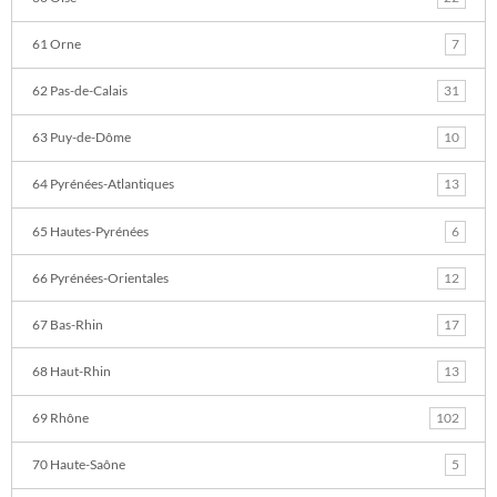
61 Orne
7
62 Pas-de-Calais
31
63 Puy-de-Dôme
10
64 Pyrénées-Atlantiques
13
65 Hautes-Pyrénées
6
66 Pyrénées-Orientales
12
67 Bas-Rhin
17
68 Haut-Rhin
13
69 Rhône
102
70 Haute-Saône
5