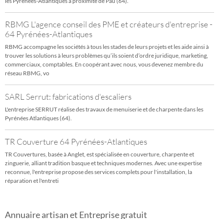
les Pyrénées-Atlantiques à proximité de Pau (64).
RBMG L'agence conseil des PME et créateurs d'entreprise -
64 Pyrénées-Atlantiques
RBMG accompagne les sociétés à tous les stades de leurs projets et les aide ainsi à
trouver les solutions à leurs problèmes qu’ils soient d’ordre juridique, marketing,
commerciaux, comptables. En coopérant avec nous, vous devenez membre du
réseau RBMG, vo
SARL Serrut: fabrications d'escaliers
L'entreprise SERRUT réalise des travaux de menuiserie et de charpente dans les
Pyrénées Atlantiques (64).
TR Couverture 64 Pyrénées-Atlantiques
TR Couvertures, basée à Anglet, est spécialisée en couverture, charpente et
zinguerie, alliant tradition basque et techniques modernes. Avec une expertise
reconnue, l'entreprise propose des services complets pour l'installation, la
réparation et l'entreti
Annuaire artisan et Entreprise gratuit