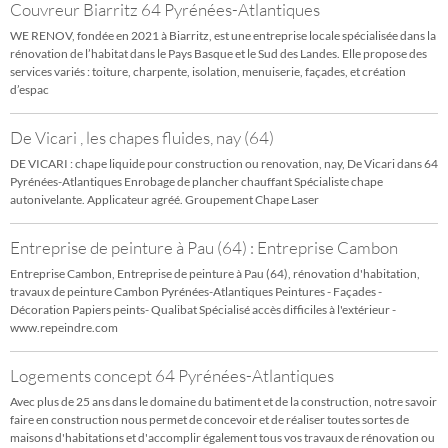
Couvreur Biarritz 64 Pyrénées-Atlantiques
WE RENOV, fondée en 2021 à Biarritz, est une entreprise locale spécialisée dans la
rénovation de l’habitat dans le Pays Basque et le Sud des Landes. Elle propose des
services variés : toiture, charpente, isolation, menuiserie, façades, et création
d’espac
De Vicari , les chapes fluides, nay (64)
DE VICARI : chape liquide pour construction ou renovation, nay, De Vicari dans 64
Pyrénées-Atlantiques Enrobage de plancher chauffant Spécialiste chape
autonivelante. Applicateur agréé. Groupement Chape Laser
Entreprise de peinture à Pau (64) : Entreprise Cambon
Entreprise Cambon, Entreprise de peinture à Pau (64), rénovation d'habitation,
travaux de peinture Cambon Pyrénées-Atlantiques Peintures - Façades -
Décoration Papiers peints- Qualibat Spécialisé accès difficiles à l'extérieur -
www.repeindre.com
Logements concept 64 Pyrénées-Atlantiques
Avec plus de 25 ans dans le domaine du batiment et de la construction, notre savoir
faire en construction nous permet de concevoir et de réaliser toutes sortes de
maisons d'habitations et d'accomplir également tous vos travaux de rénovation ou