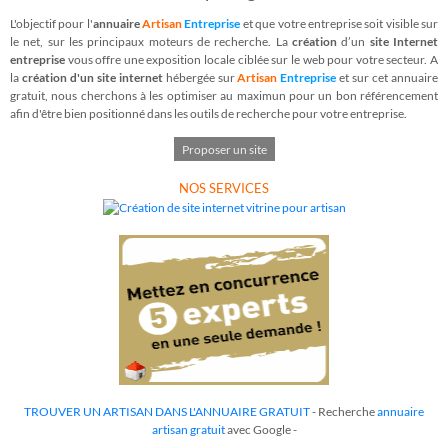
L'objectif pour l'
annuaire
Artisan
Entreprise
et que votre entreprise soit visible sur
le net, sur les principaux moteurs de recherche. La
création
d’un
site Internet
entreprise
vous offre une exposition locale ciblée sur le web pour votre secteur. A
la
création d'un site internet
hébergée sur
Artisan
Entreprise
et sur cet annuaire
gratuit, nous cherchons à les optimiser au maximun pour un bon référencement
afin d'être bien positionné dans les outils de recherche pour votre entreprise.
Proposer un site
NOS SERVICES
TROUVER UN ARTISAN DANS L'ANNUAIRE GRATUIT
- Recherche
annuaire
artisan gratuit
avec Google -