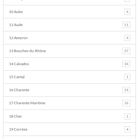
10 Aube
4
11 Aude
11
12 Aveyron
4
13 Bouches-du-Rhône
37
14 Calvados
34
15 Cantal
1
16 Charente
14
17 Charente-Maritime
16
18 Cher
1
19 Corrèze
4