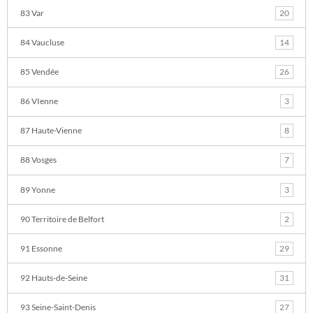
83 Var
20
84 Vaucluse
14
85 Vendée
26
86 VIenne
3
87 Haute-Vienne
8
88 Vosges
7
89 Yonne
3
90 Territoire de Belfort
2
91 Essonne
29
92 Hauts-de-Seine
31
93 Seine-Saint-Denis
27