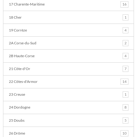
17 Charente-Maritime
16
18 Cher
1
19 Corrèze
4
2A Corse-du-Sud
2
2B Haute-Corse
4
21 Côte-d'Or
7
22 Côtes-d'Armor
14
23 Creuse
1
24 Dordogne
8
25 Doubs
5
26 Drôme
10