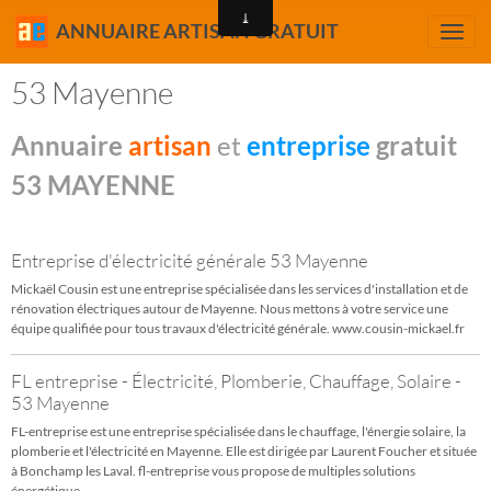
ANNUAIRE ARTISAN GRATUIT
53 Mayenne
Annuaire
artisan
et
entreprise
gratuit
53 MAYENNE
Entreprise d'électricité générale 53 Mayenne
Mickaël Cousin est une entreprise spécialisée dans les services d'installation et de
rénovation électriques autour de Mayenne. Nous mettons à votre service une
équipe qualifiée pour tous travaux d'électricité générale. www.cousin-mickael.fr
FL entreprise - Électricité, Plomberie, Chauffage, Solaire -
53 Mayenne
FL-entreprise est une entreprise spécialisée dans le chauffage, l'énergie solaire, la
plomberie et l'électricité en Mayenne. Elle est dirigée par Laurent Foucher et située
à Bonchamp les Laval. fl-entreprise vous propose de multiples solutions
énergétique